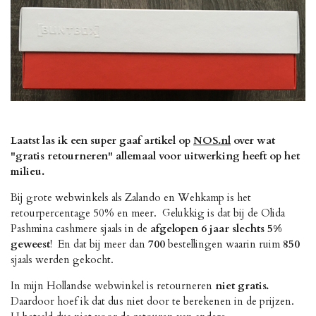
Laatst las ik een super gaaf artikel op
NOS.nl
over wat
"gratis retourneren" allemaal voor uitwerking heeft op het
milieu.
Bij grote webwinkels als Zalando en Wehkamp is het
retourpercentage 50% en meer. Gelukkig is dat bij de Olida
Pashmina cashmere sjaals in de
afgelopen 6 jaar slechts 5%
geweest
! En dat bij meer dan
700
bestellingen waarin ruim
850
sjaals werden gekocht.
In mijn Hollandse webwinkel is retourneren
niet gratis.
Daardoor hoef ik dat dus niet door te berekenen in de prijzen.