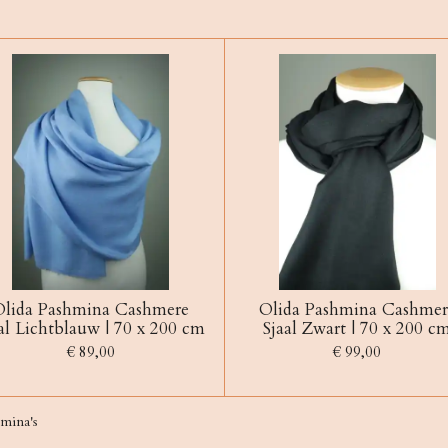
Olida Pashmina Cashmere
Olida Pashmina Cashmer
al Lichtblauw | 70 x 200 cm
Sjaal Zwart | 70 x 200 c
€ 89,00
€ 99,00
mina's