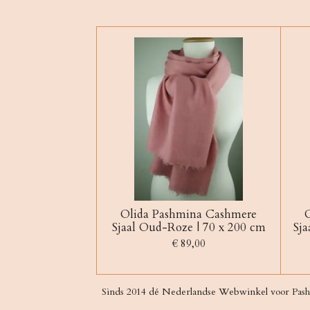
Olida Pashmina Cashmere
Sjaal Oud-Roze | 70 x 200 cm
Sja
€ 89,00
Sinds 2014 dé Nederlandse Webwinkel voor Pash