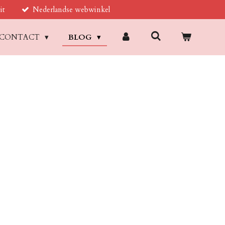
it
Nederlandse webwinkel
CONTACT
BLOG