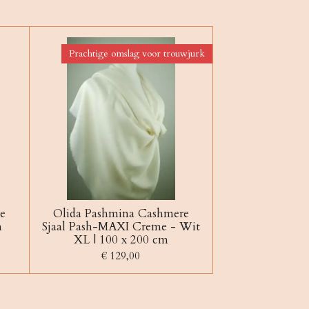
Prachtige omslag voor trouwjurk
e
Olida Pashmina Cashmere
m
Sjaal Pash-MAXI Creme - Wit
XL | 100 x 200 cm
€ 129,00