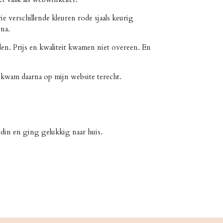
e verschillende kleuren rode sjaals keurig
ina.
eden. Prijs en kwaliteit kwamen niet overeen. En
n kwam daarna op mijn website terecht.
ndin en ging gelukkig naar huis.