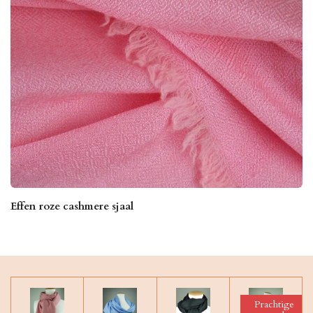
Effen roze cashmere sjaal
Prachtige