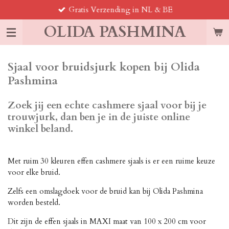
Gratis Verzending in NL & BE
Ga
direct
OLIDA PASHMINA
naar
de
hoofdinhoud
Sjaal voor bruidsjurk kopen bij Olida
Pashmina
Zoek jij een echte cashmere sjaal voor bij je
trouwjurk, dan ben je in de juiste online
winkel beland.
Met ruim 30 kleuren effen cashmere sjaals is er een ruime keuze
voor elke bruid.
Zelfs een omslagdoek voor de bruid kan bij Olida Pashmina
worden besteld.
Dit zijn de effen sjaals in MAXI maat van 100 x 200 cm voor