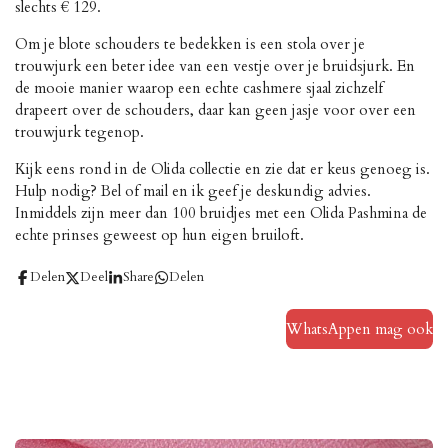
slechts € 129.
Om je blote schouders te bedekken is een stola over je
trouwjurk een beter idee van een vestje over je bruidsjurk. En
de mooie manier waarop een echte cashmere sjaal zichzelf
drapeert over de schouders, daar kan geen jasje voor over een
trouwjurk tegenop.
Kijk eens rond in de Olida collectie en zie dat er keus genoeg is.
Hulp nodig? Bel of mail en ik geef je deskundig advies.
Inmiddels zijn meer dan 100 bruidjes met een Olida Pashmina de
echte prinses geweest op hun eigen bruiloft.
Delen
Deel
Share
Delen
WhatsAppen mag ook