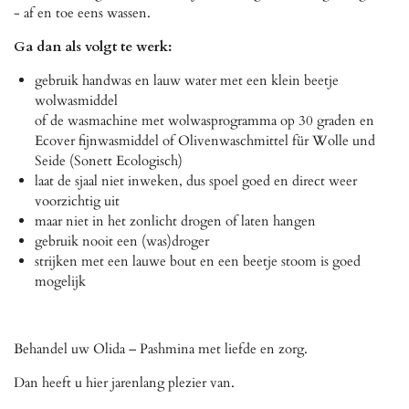
- af en toe eens wassen.
Ga dan als volgt te werk:
gebruik handwas en lauw water met een klein beetje
wolwasmiddel
of de wasmachine met wolwasprogramma op 30 graden en
Ecover fijnwasmiddel of Olivenwaschmittel für Wolle und
Seide (Sonett Ecologisch)
laat de sjaal niet inweken, dus spoel goed en direct weer
voorzichtig uit
maar niet in het zonlicht drogen of laten hangen
gebruik nooit een (was)droger
strijken met een lauwe bout en een beetje stoom is goed
mogelijk
Behandel uw Olida – Pashmina met liefde en zorg.
Dan heeft u hier jarenlang plezier van.