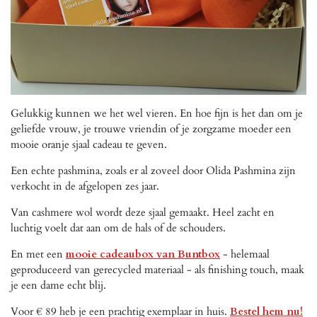
Gelukkig kunnen we het wel vieren. En hoe fijn is het dan om je
geliefde vrouw, je trouwe vriendin of je zorgzame moeder een
mooie oranje sjaal
cadeau te geven.
Een echte pashmina, zoals er al zoveel door Olida Pashmina zijn
verkocht in de afgelopen zes jaar.
Van cashmere wol wordt deze sjaal gemaakt. Heel zacht en
luchtig voelt dat aan om de hals of de schouders.
En met een
mooie cadeaubox van Buntbox
- helemaal
geproduceerd van gerecycled materiaal - als finishing touch, maak
je een dame echt blij.
Voor € 89 heb je een prachtig exemplaar in huis.
Bestel hem nu!