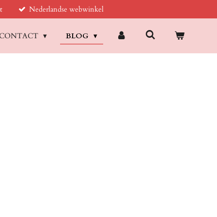
t
Nederlandse webwinkel
CONTACT
BLOG