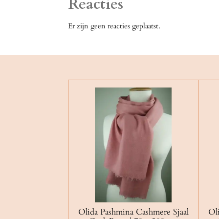
Reacties
Er zijn geen reacties geplaatst.
Olida Pashmina Cashmere Sjaal
Ol