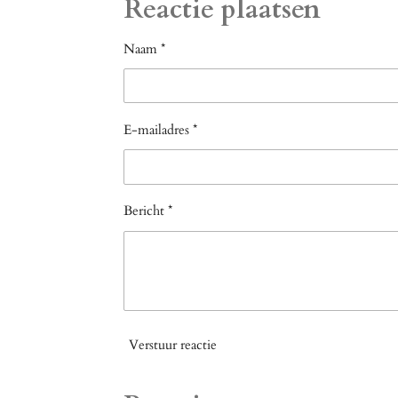
Reactie plaatsen
n
e
Naam *
E-mailadres *
Bericht *
Verstuur reactie