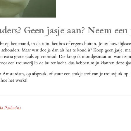
houders? Geen jasje aan? Neem ee
ebt op het strand, in de tuin, het bos of ergens buiten. Jouw huwelijksc
 schouders. Maar wat doe je dan als het te koud is? Koop geen jasje, m
 extra grote sjaals op voorraad. Die koop ik mondjesmaat in, want zijn d
voor een trouwerij in de buitenlucht, dus hebben mijn klanten deze sjaa
Amsterdam, op afspraak, of stuur een stukje stof van je trouwjurk op. D
 hoe het werkt!
ida Pashmina