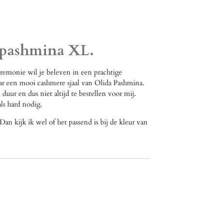
n pashmina XL.
eremonie wil je beleven in een prachtige
aar een mooi cashmere sjaal van Olida Pashmina.
uur en dus niet altijd te bestellen voor mij.
ls hard nodig.
an kijk ik wel of het passend is bij de kleur van