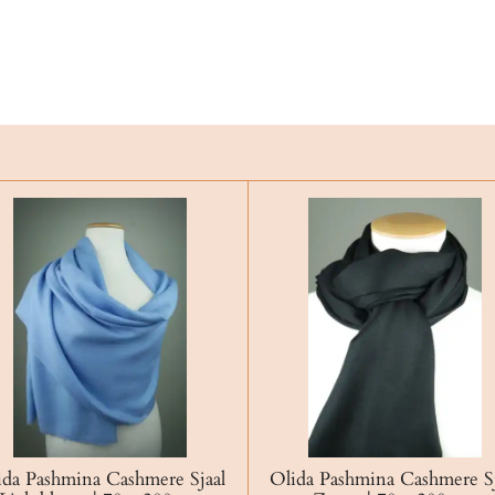
ida Pashmina Cashmere Sjaal
Olida Pashmina Cashmere Sj