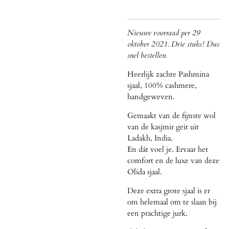
Nieuwe voorraad per 29
oktober 2021. Drie stuks! Dus
snel bestellen.
Heerlijk zachte Pashmina
sjaal, 100% cashmere,
handgeweven.
Gemaakt van de fijnste wol
van de kasjmir geit uit
Ladakh, India.
En dát voel je. Ervaar het
comfort en de luxe van deze
Olida sjaal.
Deze extra grote sjaal is er
om helemaal om te slaan bij
een prachtige jurk.