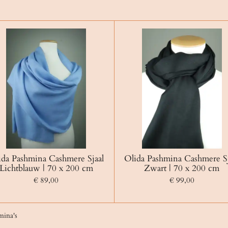
ida Pashmina Cashmere Sjaal
Olida Pashmina Cashmere Sj
Lichtblauw | 70 x 200 cm
Zwart | 70 x 200 cm
€ 89,00
€ 99,00
mina's