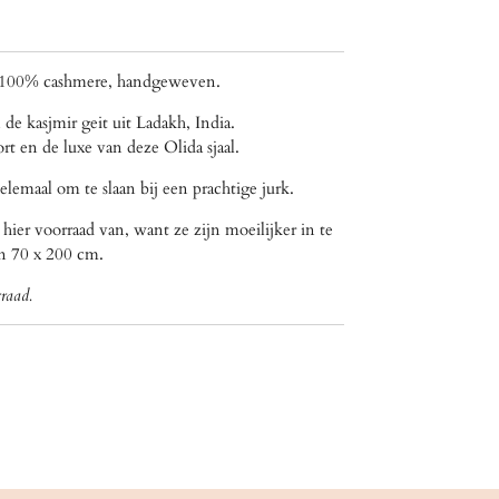
l, 100% cashmere, handgeweven.
de kasjmir geit uit Ladakh, India.
rt en de luxe van deze Olida sjaal.
helemaal om te slaan bij een prachtige jurk.
 hier voorraad van, want ze zijn moeilijker in te
n 70 x 200 cm.
raad.