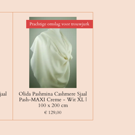
Prachtige omslag voor trouwjurk
aal
Olida Pashmina Cashmere Sjaal
Pash-MAXI Creme - Wit XL |
100 x 200 cm
€ 129,00