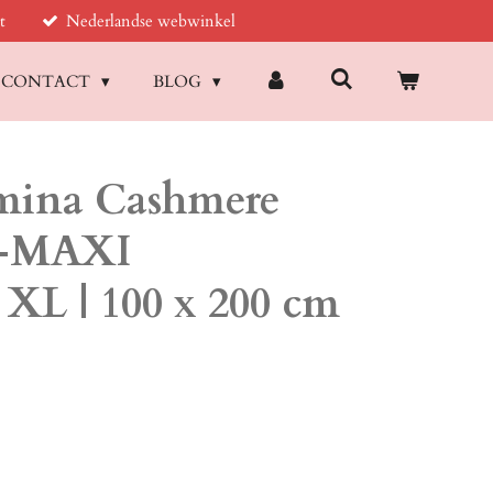
t
Nederlandse webwinkel
CONTACT
BLOG
mina Cashmere
sh-MAXI
 XL | 100 x 200 cm